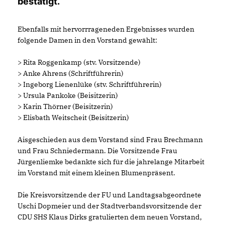
bestätigt.
Ebenfalls mit hervorrrageneden Ergebnisses wurden
folgende Damen in den Vorstand gewählt:
> Rita Roggenkamp (stv. Vorsitzende)
> Anke Ahrens (Schriftführerin)
> Ingeborg Lienenlüke (stv. Schriftführerin)
> Ursula Pankoke (Beisitzerin)
> Karin Thörner (Beisitzerin)
> Elisbath Weitscheit (Beisitzerin)
Aisgeschieden aus dem Vorstand sind Frau Brechmann
und Frau Schniedermann. Die Vorsitzende Frau
Jürgenliemke bedankte sich für die jahrelange Mitarbeit
im Vorstand mit einem kleinen Blumenpräsent.
Die Kreisvorsitzende der FU und Landtagsabgeordnete
Uschi Dopmeier und der Stadtverbandsvorsitzende der
CDU SHS Klaus Dirks gratulierten dem neuen Vorstand,