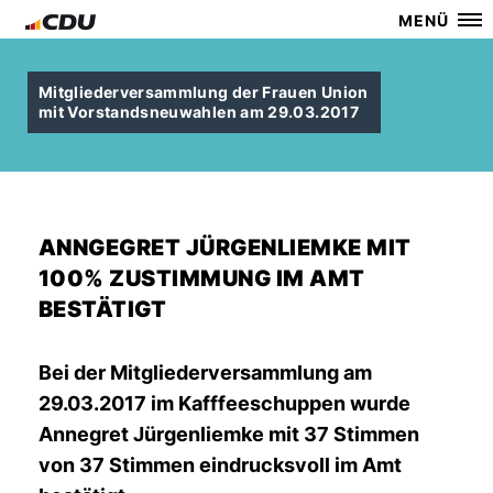
MENÜ
Mitgliederversammlung der Frauen Union
mit Vorstandsneuwahlen am 29.03.2017
ANNGEGRET JÜRGENLIEMKE MIT
100% ZUSTIMMUNG IM AMT
BESTÄTIGT
Bei der Mitgliederversammlung am
29.03.2017 im Kafffeeschuppen wurde
Annegret Jürgenliemke mit 37 Stimmen
von 37 Stimmen eindrucksvoll im Amt