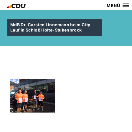
MENÜ
MdB Dr. Carsten Linnemann beim City-
Lauf in Schloß Holte-Stukenbrock