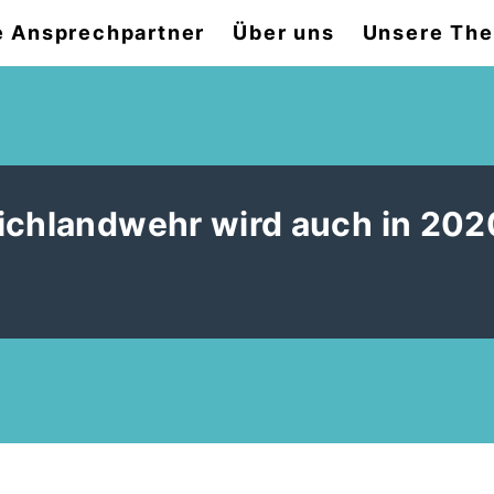
e Ansprechpartner
Über uns
Unsere Th
ichlandwehr wird auch in 202