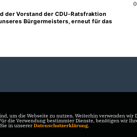
0
d der Vorstand der CDU-Ratsfraktion
nseres Bürgermeisters, erneut für das
nd, um die Webseite zu nutzen. Weiterhin verwenden wir Di
r die Verwendung bestimmter Dienste, benötigen wir Ihre 
 Sie in unserer
Datenschutzerklärung
.