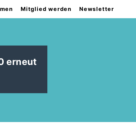
emen
Mitglied werden
Newsletter
0 erneut