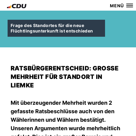
MENÜ
Frage des Standortes für die neue
Flüchtlingsunterkunft ist entschieden
RATSBÜRGERENTSCHEID: GROSSE M
EHRHEIT FÜR STANDORT IN L
IEMKE
Mit überzeugender Mehrheit wurden 2
gefasste Ratsbeschlüsse auch von den
Wählerinnen und Wählern bestätigt.
Unseren Argumenten wurde mehrheitlich