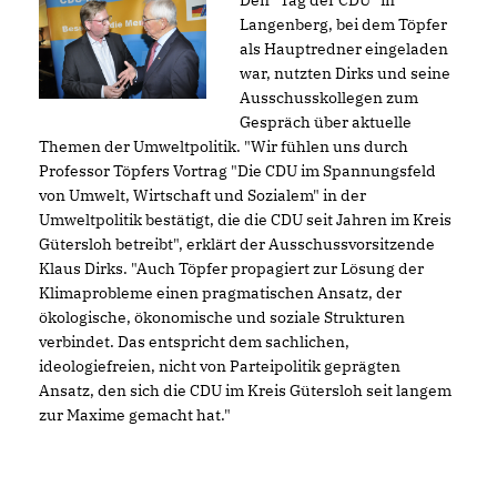
Den "Tag der CDU" in
Langenberg, bei dem Töpfer
als Hauptredner eingeladen
war, nutzten Dirks und seine
Ausschusskollegen zum
Gespräch über aktuelle
Themen der Umweltpolitik. "Wir fühlen uns durch
Professor Töpfers Vortrag "Die CDU im Spannungsfeld
von Umwelt, Wirtschaft und Sozialem" in der
Umweltpolitik bestätigt, die die CDU seit Jahren im Kreis
Gütersloh betreibt", erklärt der Ausschussvorsitzende
Klaus Dirks. "Auch Töpfer propagiert zur Lösung der
Klimaprobleme einen pragmatischen Ansatz, der
ökologische, ökonomische und soziale Strukturen
verbindet. Das entspricht dem sachlichen,
ideologiefreien, nicht von Parteipolitik geprägten
Ansatz, den sich die CDU im Kreis Gütersloh seit langem
zur Maxime gemacht hat."