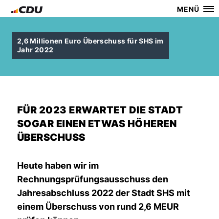
MENÜ
2,6 Millionen Euro Überschuss für SHS im
Jahr 2022
FÜR 2023 ERWARTET DIE STADT
SOGAR EINEN ETWAS HÖHEREN
ÜBERSCHUSS
Heute haben wir im
Rechnungsprüfungsausschuss den
Jahresabschluss 2022 der Stadt SHS mit
einem Überschuss von rund 2,6 MEUR